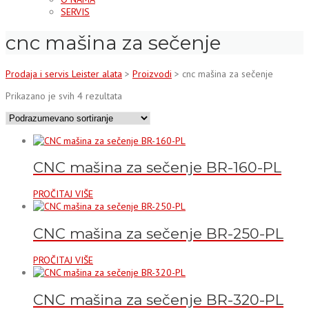
SERVIS
cnc mašina za sečenje
Prodaja i servis Leister alata
>
Proizvodi
>
cnc mašina za sečenje
Prikazano je svih 4 rezultata
CNC mašina za sečenje BR-160-PL
PROČITAJ VIŠE
CNC mašina za sečenje BR-250-PL
PROČITAJ VIŠE
CNC mašina za sečenje BR-320-PL