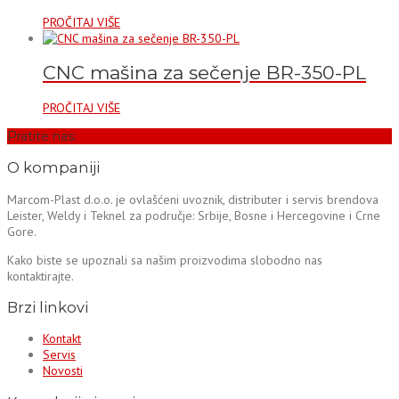
PROČITAJ VIŠE
CNC mašina za sečenje BR-350-PL
PROČITAJ VIŠE
Pratite nas:
O kompaniji
Marcom-Plast d.o.o. je ovlašćeni uvoznik, distributer i servis brendova
Leister, Weldy i Teknel za područje: Srbije, Bosne i Hercegovine i Crne
Gore.
Kako biste se upoznali sa našim proizvodima slobodno nas
kontaktirajte.
Brzi linkovi
Kontakt
Servis
Novosti