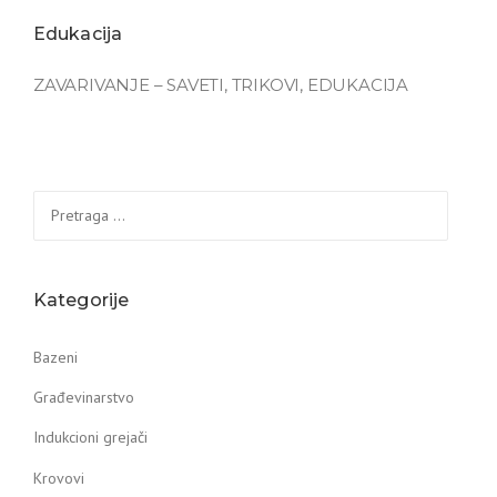
Edukacija
ZAVARIVANJE – SAVETI, TRIKOVI, EDUKACIJA
Pretraga
za:
Kategorije
Bazeni
Građevinarstvo
Indukcioni grejači
Krovovi