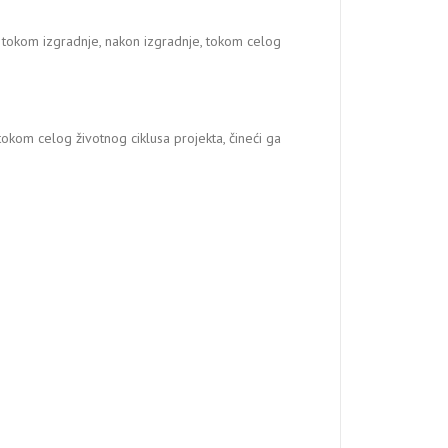
 tokom izgradnje, nakon izgradnje, tokom celog
okom celog životnog ciklusa projekta, čineći ga