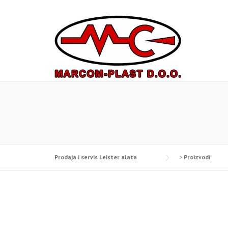
Skip
to
content
Prodaja i servis Leister alata
>
Proizvodi