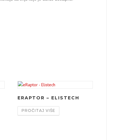
ERAPTOR – ELISTECH
PROČITAJ VIŠE