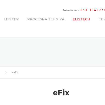
+381 11 41 27
Pozovite nas
LEISTER
PROCESNA TEHNIKA
ELISTECH
TE
>
eFix
eFix