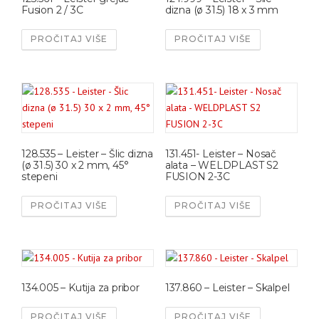
Fusion 2 / 3C
dizna (ø 31.5) 18 x 3 mm
PROČITAJ VIŠE
PROČITAJ VIŠE
128.535 – Leister – Šlic dizna
131.451- Leister – Nosač
(ø 31.5) 30 x 2 mm, 45°
alata – WELDPLAST S2
stepeni
FUSION 2-3C
PROČITAJ VIŠE
PROČITAJ VIŠE
134.005 – Kutija za pribor
137.860 – Leister – Skalpel
PROČITAJ VIŠE
PROČITAJ VIŠE