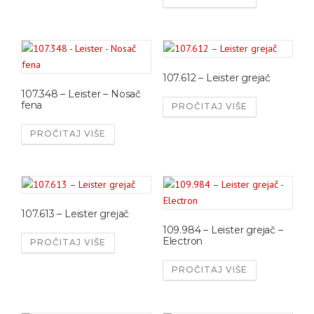
107.612 – Leister grejač
107.348 – Leister – Nosač
fena
PROČITAJ VIŠE
PROČITAJ VIŠE
107.613 – Leister grejač
109.984 – Leister grejač –
Electron
PROČITAJ VIŠE
PROČITAJ VIŠE