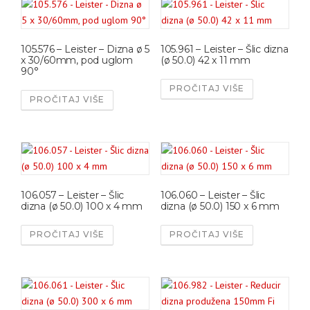
105.576 – Leister – Dizna ø 5
105.961 – Leister – Šlic dizna
x 30/60mm, pod uglom
(ø 50.0) 42 x 11 mm
90°
PROČITAJ VIŠE
PROČITAJ VIŠE
106.057 – Leister – Šlic
106.060 – Leister – Šlic
dizna (ø 50.0) 100 x 4 mm
dizna (ø 50.0) 150 x 6 mm
PROČITAJ VIŠE
PROČITAJ VIŠE