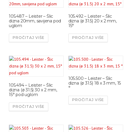
105.487 – Leister – Šlic
105.492 – Leister – Šlic
dizna 20mm, savijena pod
dizna (ø 31.5) 20 x 2 mm,
uglom
15°
PROČITAJ VIŠE
PROČITAJ VIŠE
105.500 – Leister – Šlic
dizna (ø 31.5) 18 x 3 mm, 15
105.494 – Leister – Šlic
°
dizna (ø 31.5) 30 x 2 mm,
15° pod uglom
PROČITAJ VIŠE
PROČITAJ VIŠE