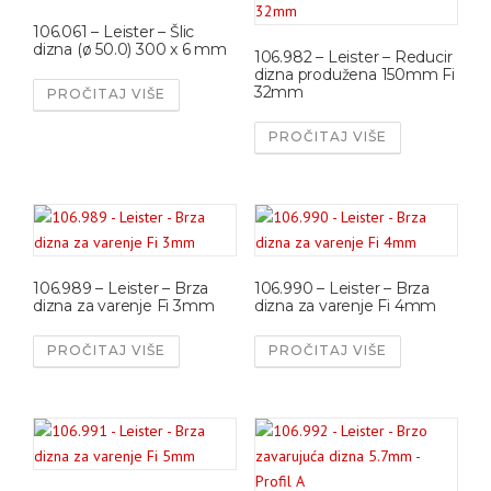
106.061 – Leister – Šlic
dizna (ø 50.0) 300 x 6 mm
106.982 – Leister – Reducir
dizna produžena 150mm Fi
32mm
PROČITAJ VIŠE
PROČITAJ VIŠE
106.989 – Leister – Brza
106.990 – Leister – Brza
dizna za varenje Fi 3mm
dizna za varenje Fi 4mm
PROČITAJ VIŠE
PROČITAJ VIŠE