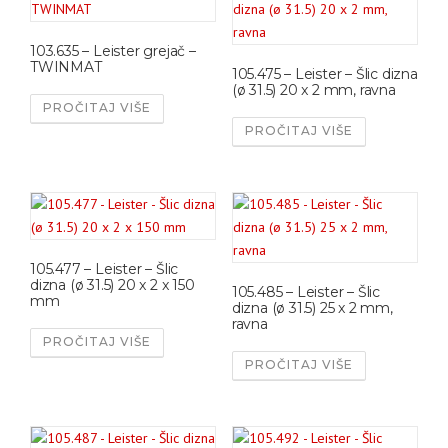
103.635 – Leister grejač –
TWINMAT
105.475 – Leister – Šlic dizna
(ø 31.5) 20 x 2 mm, ravna
PROČITAJ VIŠE
PROČITAJ VIŠE
105.477 – Leister – Šlic
dizna (ø 31.5) 20 x 2 x 150
105.485 – Leister – Šlic
mm
dizna (ø 31.5) 25 x 2 mm,
ravna
PROČITAJ VIŠE
PROČITAJ VIŠE