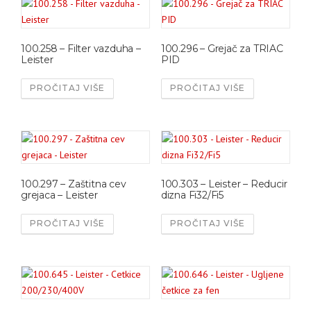
100.258 – Filter vazduha –
100.296 – Grejač za TRIAC
Leister
PID
PROČITAJ VIŠE
PROČITAJ VIŠE
100.297 – Zaštitna cev
100.303 – Leister – Reducir
grejaca – Leister
dizna Fi32/Fi5
PROČITAJ VIŠE
PROČITAJ VIŠE