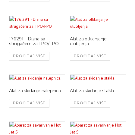
176.291 – Dizna sa
Alat za otklanjanje
strugačem za TPO/FPO
ulubljenja
PROČITAJ VIŠE
PROČITAJ VIŠE
Alat za skidanje nalepnica
Alat za skidanje stakla
PROČITAJ VIŠE
PROČITAJ VIŠE