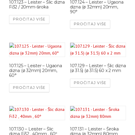
107.123 – Leister – Šlic dizna
107.124 – Leister – Ugaona
Fi32 / 20mm-široka
dizna (ø 32mm) 20mm,
90°
PROČITAJ VIŠE
PROČITAJ VIŠE
107.125 – Leister – Ugaona
107.129 – Leister – Šlic dizna
dizna (ø 32mm) 20mm,
(ø 31.5) (ø 31.5) 60 x 2 mm
60°
PROČITAJ VIŠE
PROČITAJ VIŠE
107.130 – Leister – Šlic
107.131 – Leister – Široka
dizna Fi32 , 40mm , 60º
dizna (ø 32mm) 80mm