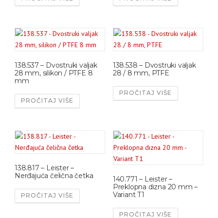
138.537 – Dvostruki valjak
138.538 – Dvostruki valjak
28 mm, silikon / PTFE 8
28 / 8 mm, PTFE
mm
PROČITAJ VIŠE
PROČITAJ VIŠE
138.817 – Leister –
Nerđajuća čelična četka
140.771 – Leister –
Preklopna dizna 20 mm –
Variant T1
PROČITAJ VIŠE
PROČITAJ VIŠE