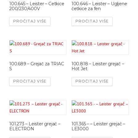
100.645 – Leister – Cetkice
100.646 – Leister – Ugljene
200/230/400V
četkice za fen
PROČITAJ VIŠE
PROČITAJ VIŠE
100.689 – Grejač za TRIAC
100.818 – Leister grejač –
S
Hot Jet
PROČITAJ VIŠE
PROČITAJ VIŠE
101.273 – Leister grejač –
101.365 – – Leister grejač –
ELECTRON
LE3000