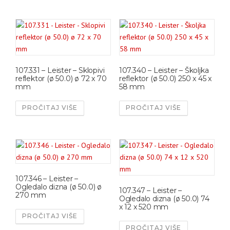
107.331 – Leister – Sklopivi
107.340 – Leister – Školjka
reflektor (ø 50.0) ø 72 x 70
reflektor (ø 50.0) 250 x 45 x
mm
58 mm
PROČITAJ VIŠE
PROČITAJ VIŠE
107.346 – Leister –
Ogledalo dizna (ø 50.0) ø
107.347 – Leister –
270 mm
Ogledalo dizna (ø 50.0) 74
x 12 x 520 mm
PROČITAJ VIŠE
PROČITAJ VIŠE