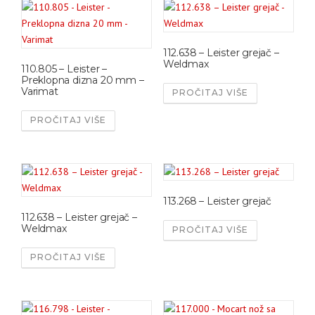
112.638 – Leister grejač –
Weldmax
110.805 – Leister –
Preklopna dizna 20 mm –
Varimat
PROČITAJ VIŠE
PROČITAJ VIŠE
113.268 – Leister grejač
112.638 – Leister grejač –
Weldmax
PROČITAJ VIŠE
PROČITAJ VIŠE