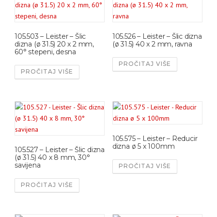
105.503 – Leister – Šlic
105.526 – Leister – Šlic dizna
dizna (ø 31.5) 20 x 2 mm,
(ø 31.5) 40 x 2 mm, ravna
60° stepeni, desna
PROČITAJ VIŠE
PROČITAJ VIŠE
105.575 – Leister – Reducir
dizna ø 5 x 100mm
105.527 – Leister – Šlic dizna
(ø 31.5) 40 x 8 mm, 30°
savijena
PROČITAJ VIŠE
PROČITAJ VIŠE