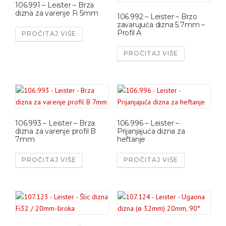
106.991 – Leister – Brza
dizna za varenje Fi 5mm
106.992 – Leister – Brzo
zavarujuća dizna 5.7mm –
Profil A
PROČITAJ VIŠE
PROČITAJ VIŠE
106.993 – Leister – Brza
106.996 – Leister –
dizna za varenje profil B
Prijanjajuća dizna za
7mm
heftanje
PROČITAJ VIŠE
PROČITAJ VIŠE