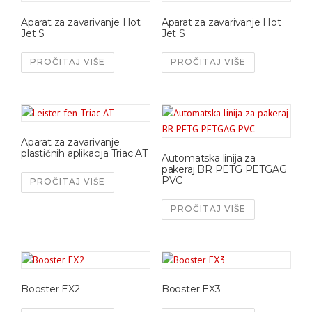
Aparat za zavarivanje Hot
Aparat za zavarivanje Hot
Jet S
Jet S
PROČITAJ VIŠE
PROČITAJ VIŠE
Aparat za zavarivanje
plastičnih aplikacija Triac AT
Automatska linija za
pakeraj BR PETG PETGAG
PVC
PROČITAJ VIŠE
PROČITAJ VIŠE
Booster EX2
Booster EX3