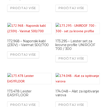
PROČITAJ VIŠE
PROČITAJ VIŠE
172.968 – Naponski kabl
173.295 – Leister set za
(230V) – Varimat 500/700
krovne profile UNIROOF
700 / 300
PROČITAJ VIŠE
PROČITAJ VIŠE
173.478 Leister
174.048 – Alat za ispitivanje
EASYFLOOR
varova
PROČITAJ VIŠE
PROČITAJ VIŠE