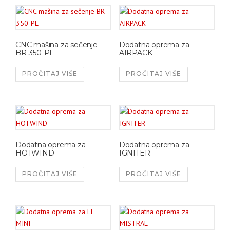
CNC mašina za sečenje
Dodatna oprema za
BR-350-PL
AIRPACK
PROČITAJ VIŠE
PROČITAJ VIŠE
Dodatna oprema za
Dodatna oprema za
HOTWIND
IGNITER
PROČITAJ VIŠE
PROČITAJ VIŠE