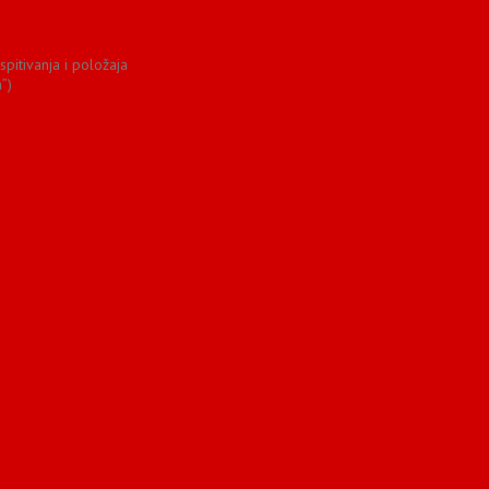
spitivanja i položaja
”)