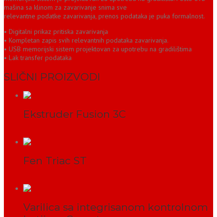
mašina sa klinom za zavarivanje snima sve
relevantne podatke zavarivanja, prenos podataka je puka formalnost.
• Digitalni prikaz pritiska zavarivanja
• Kompletan zapis svih relevantnih podataka zavarivanja.
• USB memorijski sistem projektovan za upotrebu na gradilištima
• Lak transfer podataka
SLIČNI PROIZVODI
Ekstruder Fusion 3C
PROČITAJ VIŠE
Fen Triac ST
PROČITAJ VIŠE
Varilica sa integrisanom kontrolnom