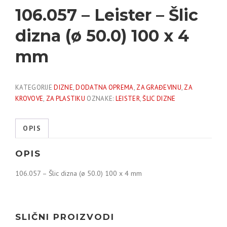
106.057 – Leister – Šlic
dizna (ø 50.0) 100 x 4
mm
KATEGORIJE
DIZNE
,
DODATNA OPREMA
,
ZA GRAĐEVINU
,
ZA
KROVOVE
,
ZA PLASTIKU
OZNAKE:
LEISTER
,
ŠLIC DIZNE
OPIS
OPIS
106.057 – Šlic dizna (ø 50.0) 100 x 4 mm
SLIČNI PROIZVODI