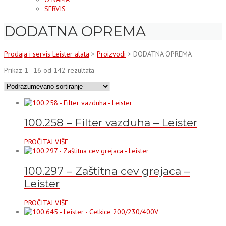
SERVIS
DODATNA OPREMA
Prodaja i servis Leister alata
>
Proizvodi
>
DODATNA OPREMA
Prikaz 1–16 od 142 rezultata
100.258 – Filter vazduha – Leister
PROČITAJ VIŠE
100.297 – Zaštitna cev grejaca –
Leister
PROČITAJ VIŠE