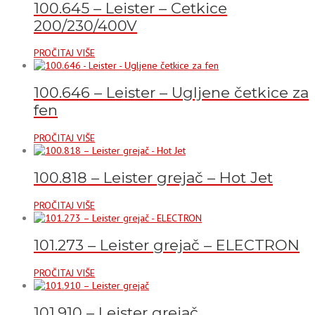
100.645 – Leister – Cetkice
200/230/400V
PROČITAJ VIŠE
100.646 – Leister – Ugljene četkice za
fen
PROČITAJ VIŠE
100.818 – Leister grejač – Hot Jet
PROČITAJ VIŠE
101.273 – Leister grejač – ELECTRON
PROČITAJ VIŠE
101.910 – Leister grejač