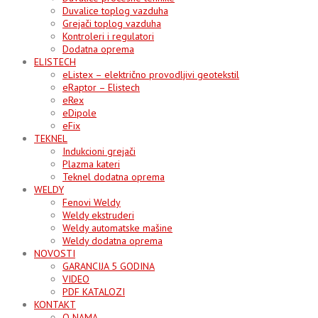
Duvalice toplog vazduha
Grejači toplog vazduha
Kontroleri i regulatori
Dodatna oprema
ELISTECH
eListex – električno provodljivi geotekstil
eRaptor – Elistech
eRex
eDipole
eFix
TEKNEL
Indukcioni grejači
Plazma kateri
Teknel dodatna oprema
WELDY
Fenovi Weldy
Weldy ekstruderi
Weldy automatske mašine
Weldy dodatna oprema
NOVOSTI
GARANCIJA 5 GODINA
VIDEO
PDF KATALOZI
KONTAKT
O NAMA