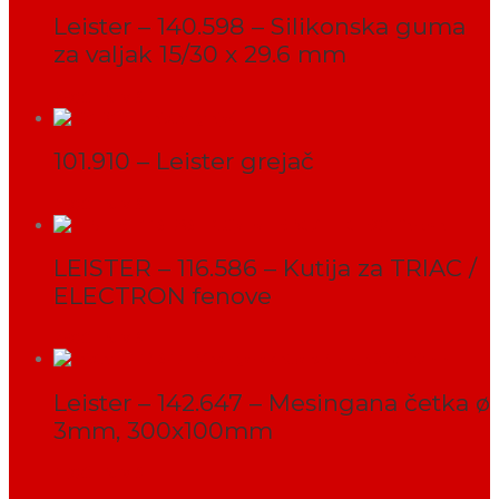
Leister – 140.598 – Silikonska guma
za valjak 15/30 x 29.6 mm
PROČITAJ VIŠE
101.910 – Leister grejač
PROČITAJ VIŠE
LEISTER – 116.586 – Kutija za TRIAC /
ELECTRON fenove
PROČITAJ VIŠE
Leister – 142.647 – Mesingana četka ø
3mm, 300x100mm
PROČITAJ VIŠE