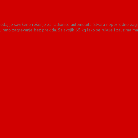
đaj je savršeno rešenje za radionice automobila. Stvara neposredno zagreva
rano zagrevanje bez prekida. Sa svojih 65 kg lako se rukuje i zauzima ma