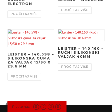
ELECTRON
PROČITAJ VIŠE
PROČITAJ VIŠE
LEISTER – 140.160 –
RUČNI SILIKONSKI
LEISTER – 140.598 –
VALJAK 40MM
SILIKONSKA GUMA
ZA VALJAK 15/30 X
29.6 MM
PROČITAJ VIŠE
PROČITAJ VIŠE
Pratite nas: