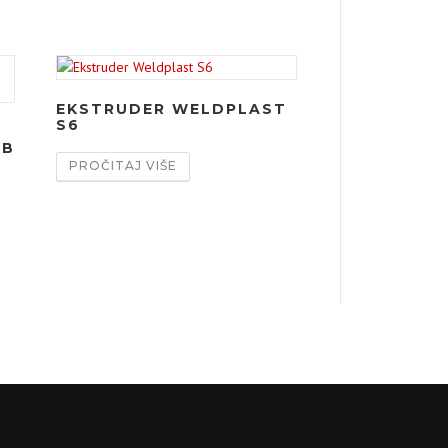
EKSTRUDER WELDPLAST
S6
SB
PROČITAJ VIŠE