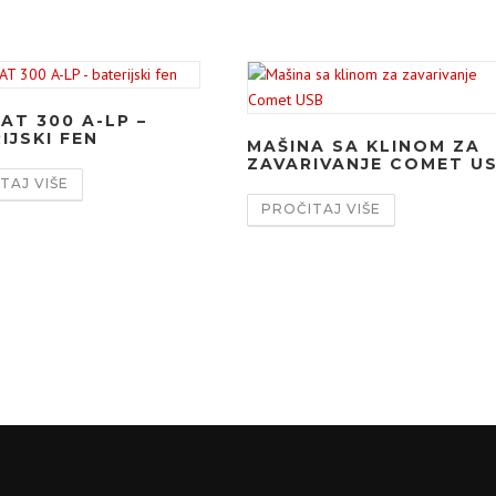
AT 300 A-LP –
IJSKI FEN
MAŠINA SA KLINOM ZA
ZAVARIVANJE COMET U
TAJ VIŠE
PROČITAJ VIŠE