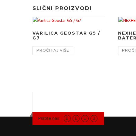
SLIČNI PROIZVODI
VARILICA GEOSTAR G5 /
NEXHE
G7
BATER
PROČITAJ VIŠE
PROČI
Pratite nas: