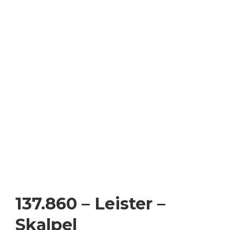
137.860 – Leister –
Skalpel