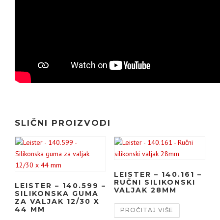
SLIČNI PROIZVODI
LEISTER – 140.161 –
RUČNI SILIKONSKI
LEISTER – 140.599 –
VALJAK 28MM
SILIKONSKA GUMA
ZA VALJAK 12/30 X
44 MM
PROČITAJ VIŠE