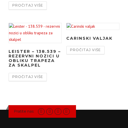
PROČITAJ VIŠE
CARINSKI VALJAK
PROČITAJ VIŠE
LEISTER – 138.539 –
REZERVNI NOZICI U
OBLIKU TRAPEZA
ZA SKALPEL
PROČITAJ VIŠE
Pratite nas: