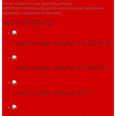
Postoje verzije sa ili bez ugrađenog senzora.
SENSOR KIT dodatak pruža gotovo rešenje sa svojim integrisanim
napajanjem i regulacijom temperature.
SLIČNI PROIZVODI
Grejač toplog vazduha LHS 210 SF-R
PROČITAJ VIŠE
Grejač toplog vazduha LHS 410 DF
PROČITAJ VIŠE
Grejač toplog vazduha LHS 15
PROČITAJ VIŠE