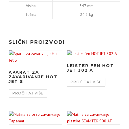
Visina
347 mm
Težina
24,3 kg
SLIČNI PROIZVODI
LEISTER FEN HOT
JET 302 A
APARAT ZA
ZAVARIVANJE HOT
JET S
PROČITAJ VIŠE
PROČITAJ VIŠE