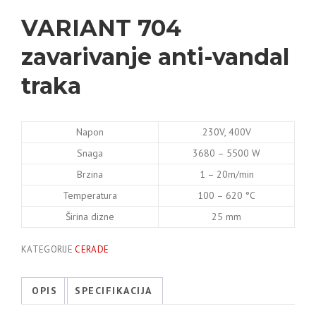
VARIANT 704
zavarivanje anti-vandal
traka
Napon
230V, 400V
Snaga
3680 – 5500 W
Brzina
1 – 20m/min
Temperatura
100 – 620 °C
Širina dizne
25 mm
KATEGORIJE
CERADE
OPIS
SPECIFIKACIJA