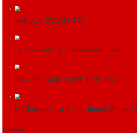
VAKUUM ZVONO 300
PROČITAJ VIŠE
Osnovni set za krovne membrane
PROČITAJ VIŠE
172.483 – Multi-alat za ispitivanje
PROČITAJ VIŠE
Mašina za krovne membrane Uniroof
PROČITAJ VIŠE
Pratite nas: