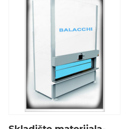
Skladište materijala-