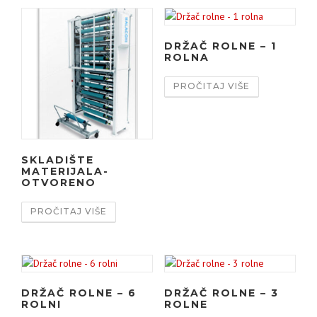
DRŽAČ ROLNE – 1
ROLNA
PROČITAJ VIŠE
SKLADIŠTE
MATERIJALA-
OTVORENO
PROČITAJ VIŠE
DRŽAČ ROLNE – 6
DRŽAČ ROLNE – 3
ROLNI
ROLNE