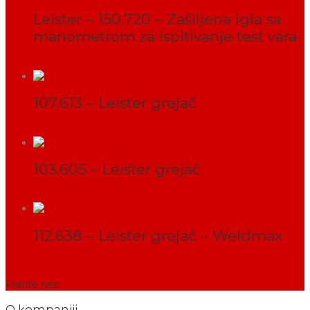
Leister – 150.720 – Zašiljena igla sa
manometrom za ispitivanje test vara
PROČITAJ VIŠE
107.613 – Leister grejač
PROČITAJ VIŠE
103.605 – Leister grejač
PROČITAJ VIŠE
112.638 – Leister grejač – Weldmax
PROČITAJ VIŠE
Pratite nas:
O kompaniji