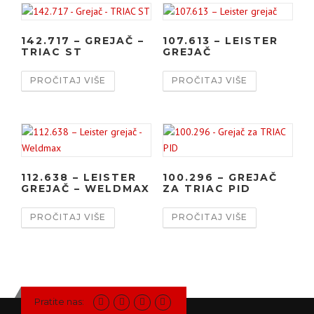
142.717 – GREJAČ –
107.613 – LEISTER
TRIAC ST
GREJAČ
PROČITAJ VIŠE
PROČITAJ VIŠE
112.638 – LEISTER
100.296 – GREJAČ
GREJAČ – WELDMAX
ZA TRIAC PID
PROČITAJ VIŠE
PROČITAJ VIŠE
Pratite nas: