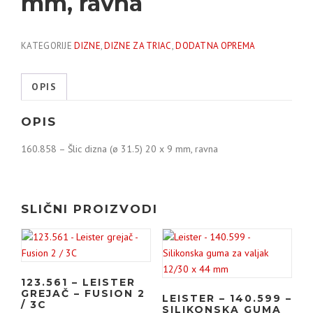
mm, ravna
KATEGORIJE
DIZNE
,
DIZNE ZA TRIAC
,
DODATNA OPREMA
OPIS
OPIS
160.858 – Šlic dizna (ø 31.5) 20 x 9 mm, ravna
SLIČNI PROIZVODI
123.561 – LEISTER
GREJAČ – FUSION 2
LEISTER – 140.599 –
/ 3C
SILIKONSKA GUMA