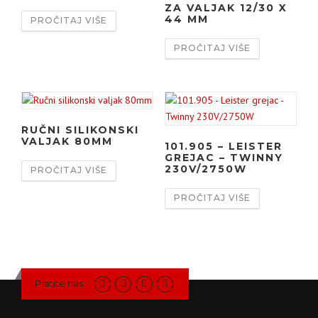
ZA VALJAK 12/30 X
44 MM
PROČITAJ VIŠE
PROČITAJ VIŠE
RUČNI SILIKONSKI
VALJAK 80MM
101.905 – LEISTER
GREJAC – TWINNY
230V/2750W
PROČITAJ VIŠE
PROČITAJ VIŠE
Pratite nas: