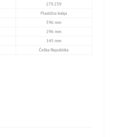
179.259
Plastična kutija
396 mm
296 mm
145 mm
Češka Republika