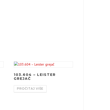
103.604 – LEISTER
GREJAČ
PROČITAJ VIŠE