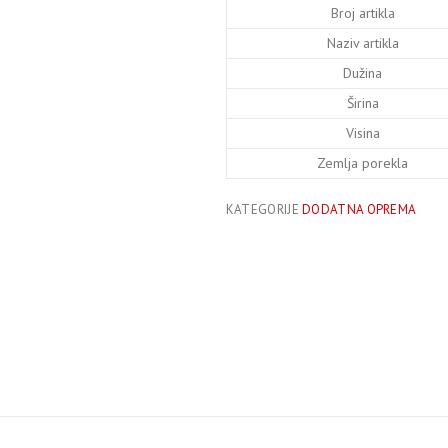
Broj artikla
Naziv artikla
Dužina
Širina
Visina
Zemlja porekla
KATEGORIJE
DODATNA OPREMA