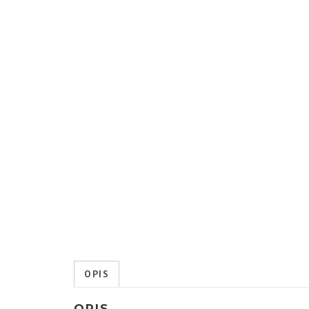
OPIS
OPIS