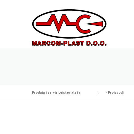
Skip
to
content
Prodaja i servis Leister alata
>
Proizvodi