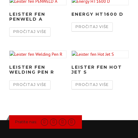
LEISTER FEN
ENERGY HT1600 D
PENWELD A
PROČITAJ VIŠE
PROČITAJ VIŠE
LEISTER FEN
LEISTER FEN HOT
WELDING PEN R
JET S
PROČITAJ VIŠE
PROČITAJ VIŠE
Pratite nas: