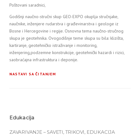
Poštovani saradnici,
Godišnji naučno-stručni skup GEO-EXPO okuplja stručnjake,
naučnike, inženjere rudarstva i građevinarstva i geologe iz
Bosne i Hercegovine i regije. Osnovna tema naučno-stručnog
skupa je geotehnika. Ovogodišnje teme skupa su bila: klizišta,
kartiranje, geotehničko istraživanje i monitoring,
inženjering,podzemne konstrukcije, geotehnički hazardi i rizici,
saobraćajna infrastruktura i deponije.
NASTAVI SA ČITANJEM
Edukacija
ZAVARIVANJE – SAVETI, TRIKOVI, EDUKACIJA