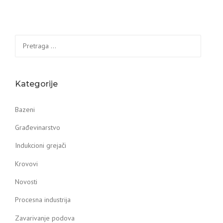
Pretraga
za:
Kategorije
Bazeni
Građevinarstvo
Indukcioni grejači
Krovovi
Novosti
Procesna industrija
Zavarivanje podova