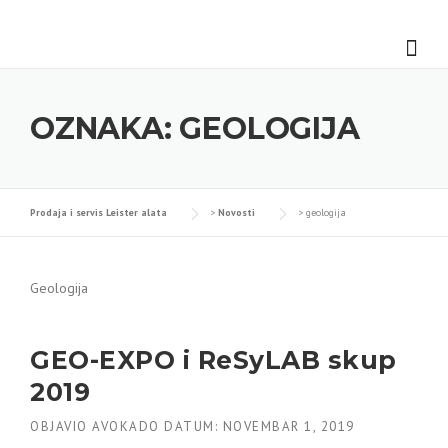
Skip
to
content
OZNAKA:
GEOLOGIJA
Prodaja i servis Leister alata
>
Novosti
>
geologija
Geologija
GEO-EXPO i ReSyLAB skup
2019
OBJAVIO
AVOKADO
DATUM:
NOVEMBAR 1, 2019