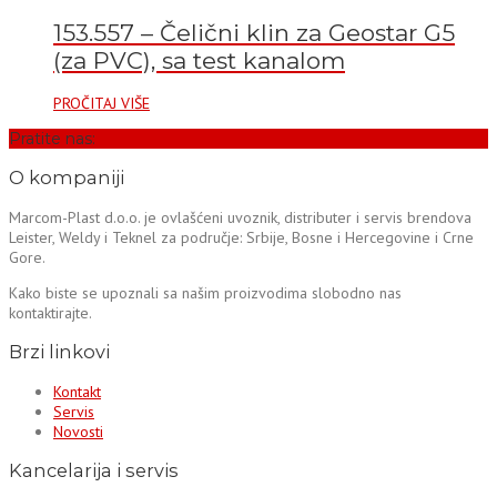
153.557 – Čelični klin za Geostar G5
(za PVC), sa test kanalom
PROČITAJ VIŠE
Pratite nas:
O kompaniji
Marcom-Plast d.o.o. je ovlašćeni uvoznik, distributer i servis brendova
Leister, Weldy i Teknel za područje: Srbije, Bosne i Hercegovine i Crne
Gore.
Kako biste se upoznali sa našim proizvodima slobodno nas
kontaktirajte.
Brzi linkovi
Kontakt
Servis
Novosti
Kancelarija i servis