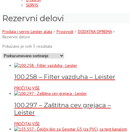
SERVIS
Rezervni delovi
Prodaja i servis Leister alata
>
Proizvodi
>
DODATNA OPREMA
>
Rezervni delovi
Prikazano je svih 3 rezultata
100.258 – Filter vazduha – Leister
PROČITAJ VIŠE
100.297 – Zaštitna cev grejaca –
Leister
PROČITAJ VIŠE