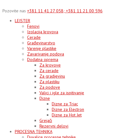
Skip
to
Pozovite nas
+381 11 41 27 058; +381 11 21 00 596
content
LEISTER
Fenovi
Izolacija krovova
Cerade
Građevinarstvo
Varenje plastike
Zavarivanje podova
Dodatna oprema
Za krovove
Za cerade
Za gradjevinu
Za plastiku
Za podove
Valjci i igle za ispitivanje
Dizne
Dizne za Triac
Dizne za Electron
Dizne za Hot Jet
Grejači
Rezervni delovi
PROCESNA TEHNIKA
Duvalice procesne tehnike